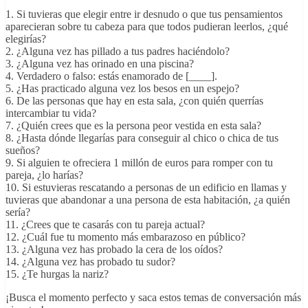
1. Si tuvieras que elegir entre ir desnudo o que tus pensamientos
aparecieran sobre tu cabeza para que todos pudieran leerlos, ¿qué
elegirías?
2. ¿Alguna vez has pillado a tus padres haciéndolo?
3. ¿Alguna vez has orinado en una piscina?
4. Verdadero o falso: estás enamorado de [____].
5. ¿Has practicado alguna vez los besos en un espejo?
6. De las personas que hay en esta sala, ¿con quién querrías
intercambiar tu vida?
7. ¿Quién crees que es la persona peor vestida en esta sala?
8. ¿Hasta dónde llegarías para conseguir al chico o chica de tus
sueños?
9. Si alguien te ofreciera 1 millón de euros para romper con tu
pareja, ¿lo harías?
10. Si estuvieras rescatando a personas de un edificio en llamas y
tuvieras que abandonar a una persona de esta habitación, ¿a quién
sería?
11. ¿Crees que te casarás con tu pareja actual?
12. ¿Cuál fue tu momento más embarazoso en público?
13. ¿Alguna vez has probado la cera de los oídos?
14. ¿Alguna vez has probado tu sudor?
15. ¿Te hurgas la nariz?
¡Busca el momento perfecto y saca estos temas de conversación más