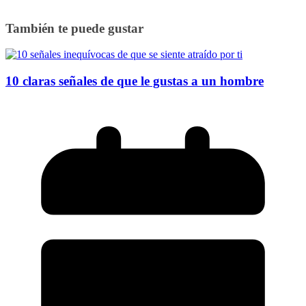
También te puede gustar
10 claras señales de que le gustas a un hombre