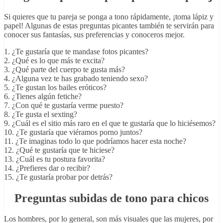
Si quieres que tu pareja se ponga a tono rápidamente, ¡toma lápiz y
papel! Algunas de estas preguntas picantes también te servirán para
conocer sus fantasías, sus preferencias y conoceros mejor.
1. ¿Te gustaría que te mandase fotos picantes?
2. ¿Qué es lo que más te excita?
3. ¿Qué parte del cuerpo te gusta más?
4. ¿Alguna vez te has grabado teniendo sexo?
5. ¿Te gustan los bailes eróticos?
6. ¿Tienes algún fetiche?
7. ¿Con qué te gustaría verme puesto?
8. ¿Te gusta el sexting?
9. ¿Cuál es el sitio más raro en el que te gustaría que lo hiciésemos?
10. ¿Te gustaría que viéramos porno juntos?
11. ¿Te imaginas todo lo que podríamos hacer esta noche?
12. ¿Qué te gustaría que te hiciese?
13. ¿Cuál es tu postura favorita?
14. ¿Prefieres dar o recibir?
15. ¿Te gustaría probar por detrás?
Preguntas subidas de tono para chicos
Los hombres, por lo general, son más visuales que las mujeres, por