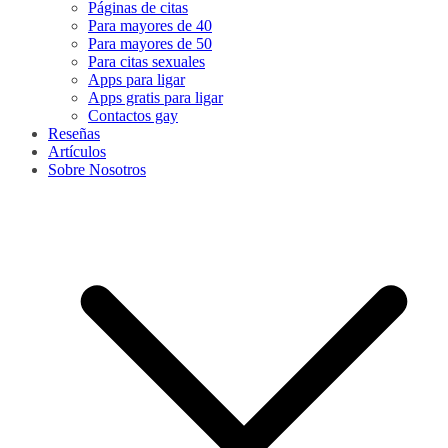
Páginas de citas
Para mayores de 40
Para mayores de 50
Para citas sexuales
Apps para ligar
Apps gratis para ligar
Contactos gay
Reseñas
Artículos
Sobre Nosotros