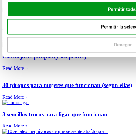
Read More »
Permitir toda
5 consejos para que no te engañen en las citas online
Permitir la selec
Read More »
Denegar
Los mejores piropos (y los peores)
Read More »
30 piropos para mujeres que funcionan (según ellas)
Read More »
3 sencillos trucos para ligar que funcionan
Read More »