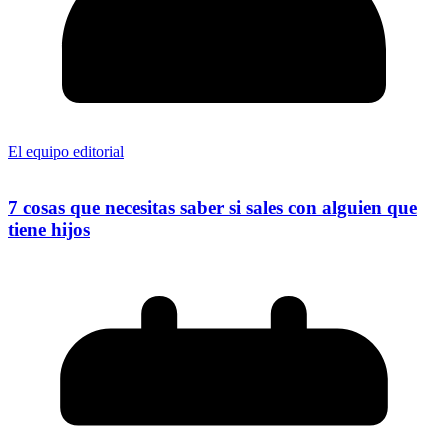
El equipo editorial
7 cosas que necesitas saber si sales con alguien que
tiene hijos