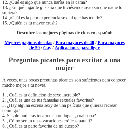
12. ¿Qué es algo que nunca harías en la cama?
13. ¿En qué lugar te gustaría que tuviésemos sexo sin que nadie lo
supiera?
14. ¿Cuál es la peor experiencia sexual que has tenido?
15. ¿Quién es tu mayor crush?
Descubre las mejores páginas de citas en español:
Mejores páginas de citas
/
Para mayores de 40
/
Para mayores
de 50
/
Gay
/
Aplicaciones para ligar
Preguntas picantes para excitar a una
mujer
A veces, unas pocas preguntas picantes son suficientes para conocer
mucho mejor a tu novia.
1. ¿Cuál es tu definición de sexo increíble?
2. ¿Cuál es una de tus fantasías sexuales favoritas?
3. ¿Hay alguna escena sexy de una película que quieras recrear
conmigo?
4. Si solo pudieras tocarme en un lugar, ¿cuál sería?
5. ¿Cómo serían unas vacaciones eróticas para ti?
6. ¿Cuál es tu parte favorita de mi cuerpo?