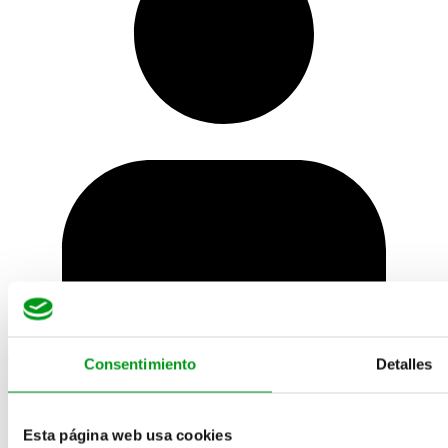
El equipo editorial
Consentimiento
Detalles
Las mejores páginas de citas
Esta página web usa cookies