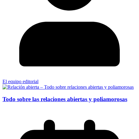
El equipo editorial
Todo sobre las relaciones abiertas y poliamorosas