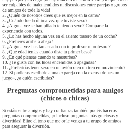
ser culpables de malentendidos ni discusiones entre parejas o grupos
de amigos de toda la vida!
2. ¿Quién de nosotros crees que es mejor en la cama?
3. ¿Cuándo fue la última vez que tuviste sexo?
4. ¿Alguna vez te han pillado teniendo sexo? Comparte la
experiencia con todos.
5. ¿Lo has hecho alguna vez en el asiento trasero de un coche?
6. ¿Prefieres arriba o abajo?
7. ¿Alguna vez has fantaseado con tu profesor o profesora?
8. ¿Qué edad tenías cuando diste tu primer beso?
9. ¿En qué piensas cuando te masturbas?
10. ¿Te gusta con las luces encendidas o apagadas?
11. ¿Preferirías tener sexo en un avión o en un tren en movimiento?
12. Si pudieras escribirle a una expareja con la excusa de «es un
juego», ¿a quién escribirías?
Preguntas comprometidas para amigos
(chicos o chicas)
Si estáis entre amigos y hay confianza, también podéis haceros
preguntas comprometidas, ¡o incluso preguntas más graciosas y
divertidas! Elige el tono que mejor le venga a tu grupo de amigos
para asegurar la diversión.