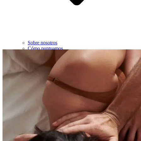
Sobre nosotros
Cómo puntuamos
Contacto