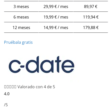
3 meses
29,99 € / mes
89,97 €
6 meses
19,99 € / mes
119,94 €
12 meses
14,99 € / mes
179,88 €
Pruébala gratis





Valorado con 4 de 5
4.0
/5