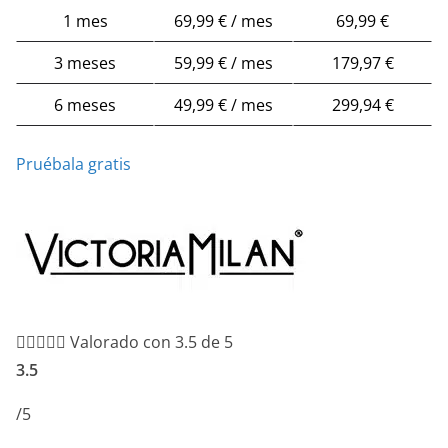
1 mes
69,99 € / mes
69,99 €
3 meses
59,99 € / mes
179,97 €
6 meses
49,99 € / mes
299,94 €
Pruébala gratis





Valorado con 3.5 de 5
3.5
/5