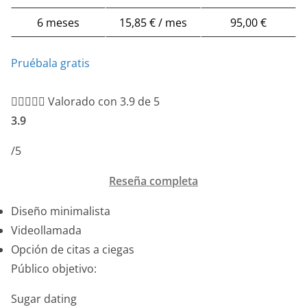
6 meses
15,85 € / mes
95,00 €
Pruébala gratis





Valorado con 3.9 de 5
3.9
/5
Reseña completa
Diseño minimalista
Videollamada
Opción de citas a ciegas
Público objetivo:
Sugar dating