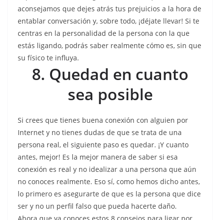
aconsejamos que dejes atrás tus prejuicios a la hora de
entablar conversación y, sobre todo, ¡déjate llevar! Si te
centras en la personalidad de la persona con la que
estás ligando, podrás saber realmente cómo es, sin que
su físico te influya.
8. Quedad en cuanto
sea posible
Si crees que tienes buena conexión con alguien por
Internet y no tienes dudas de que se trata de una
persona real, el siguiente paso es quedar. ¡Y cuanto
antes, mejor! Es la mejor manera de saber si esa
conexión es real y no idealizar a una persona que aún
no conoces realmente. Eso sí, como hemos dicho antes,
lo primero es asegurarte de que es la persona que dice
ser y no un perfil falso que pueda hacerte daño.
Ahora que ya conoces estos 8 consejos para ligar por