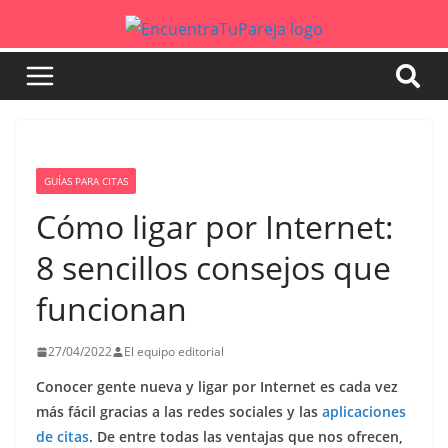
Saltar
al
contenido
GUÍAS PARA CITAS
Cómo ligar por Internet:
8 sencillos consejos que
funcionan
27/04/2022
El equipo editorial
Conocer gente nueva y ligar por Internet es cada vez
más fácil gracias a las redes sociales y las
aplicaciones
de citas
. De entre todas las ventajas que nos ofrecen,