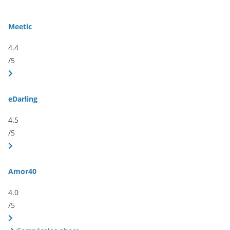
Meetic
4.4
/5
eDarling
4.5
/5
Amor40
4.0
/5