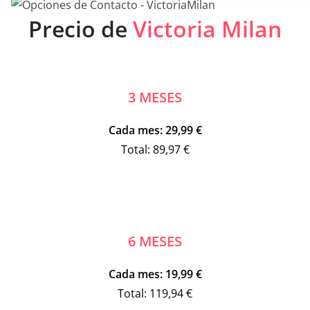
o
Precio de
Victoria Milan
3 MESES
Cada mes: 29,99 €
Total: 89,97 €
6 MESES
Cada mes:
19,99 €
Total: 119,94 €