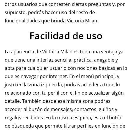
otros usuarios que contesten ciertas preguntas y, por
supuesto, podrás hacer uso del resto de
funcionalidades que brinda Victoria Milan.
Facilidad de uso
La apariencia de Victoria Milan es toda una ventaja ya
que tiene una interfaz sencilla, práctica, amigable y
apta para cualquier usuario con nociones básicas en lo
que es navegar por Internet. En el menú principal, y
justo en la zona izquierda, podrás acceder a todo lo
relacionado con tu perfil con el fin de actualizar algún
detalle. También desde esa misma zona podrás
acceder al buzón de mensajes, contactos, guiños y
regalos recibidos. En la misma esquina, está el botón
de búsqueda que permite filtrar perfiles en función de