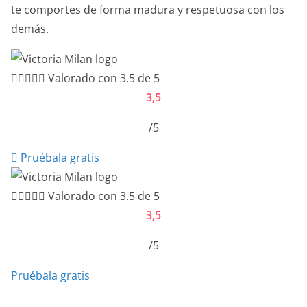
te comportes de forma madura y respetuosa con los
demás.





Valorado con 3.5 de 5
3,5
/5
Pruébala gratis





Valorado con 3.5 de 5
3,5
/5
Pruébala gratis