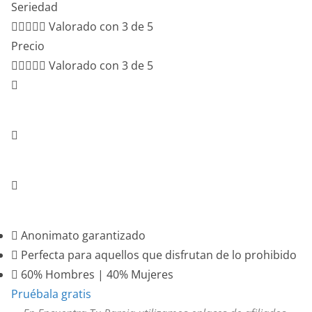
Seriedad





Valorado con 3 de 5
Precio





Valorado con 3 de 5
Anonimato garantizado
Ideal para los amantes de lo prohibido
60% Hombres | 40% Mujeres
Anonimato garantizado
Perfecta para aquellos que disfrutan de lo prohibido
60% Hombres | 40% Mujeres
Pruébala gratis