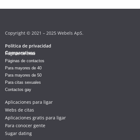
Copyright © 2021 – 2025 Webels ApS.
Política de privacidad
Comparativas
Páginas de citas
Páginas de contactos
Para mayores de 40
Para mayores de 50
Para citas sexuales
Contactos gay
Aplicaciones para ligar
Webs de citas
Aplicaciones gratis para ligar
Para conocer gente
Sugar dating