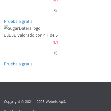
/5
Pruébala gratis





Valorado con 4.1 de 5
4,1
/5
Pruébala gratis
Copyright © 2021 – 2025 Webels ApS.