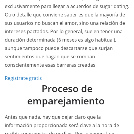
exclusivamente para llegar a acuerdos de sugar dating.
Otro detalle que conviene saber es que la mayoría de
sus usuarios no buscan el amor, sino una relación de
intereses pactados. Por lo general, suelen tener una
duración determinada (6 meses es algo habitual),
aunque tampoco puede descartarse que surjan
sentimientos que hagan que se rompan
conscientemente esas barreras creadas.
Regístrate gratis
Proceso de
emparejamiento
Antes que nada, hay que dejar claro que la
información proporcionada será clave a la hora de
recibir sugerencias de perfiles. Por lo general, se