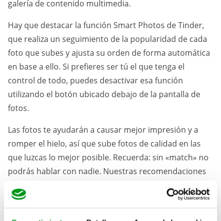
galería de contenido multimedia.
Hay que destacar la función Smart Photos de Tinder,
que realiza un seguimiento de la popularidad de cada
foto que subes y ajusta su orden de forma automática
en base a ello. Si prefieres ser tú el que tenga el
control de todo, puedes desactivar esa función
utilizando el botón ubicado debajo de la pantalla de
fotos.
Las fotos te ayudarán a causar mejor impresión y a
romper el hielo, así que sube fotos de calidad en las
que luzcas lo mejor posible. Recuerda: sin «match» no
podrás hablar con nadie. Nuestras recomendaciones
son:
● Fotos en las que se te vea con mucha nitidez
● Fotos en las que sólo aparezcas tú