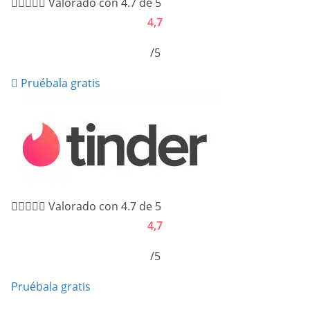





Valorado con 4.7 de 5
4,7
/5
Pruébala gratis





Valorado con 4.7 de 5
4,7
/5
Pruébala gratis