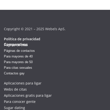
Copyright © 2021 – 2025 Webels ApS.
Política de privacidad
Comparativas
Páginas de citas
Páginas de contactos
Para mayores de 40
Para mayores de 50
Para citas sexuales
Contactos gay
Aplicaciones para ligar
Webs de citas
Aplicaciones gratis para ligar
Para conocer gente
Sugar dating